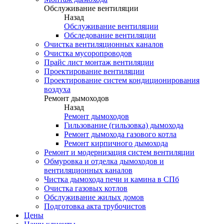
Обслуживание вентиляции
Назад
Обслуживание вентиляции
Обследование вентиляции
Очистка вентиляционных каналов
Очистка мусоропроводов
Прайс лист монтаж вентиляции
Проектирование вентиляции
Проектирование систем кондиционирования
воздуха
Ремонт дымоходов
Назад
Ремонт дымоходов
Гильзование (гильзовка) дымохода
Ремонт дымохода газового котла
Ремонт кирпичного дымохода
Ремонт и модернизация систем вентиляции
Обмуровка и отделка дымоходов и
вентиляционных каналов
Чистка дымохода печи и камина в СПб
Очистка газовых котлов
Обслуживание жилых домов
Подготовка акта трубочистов
Цены