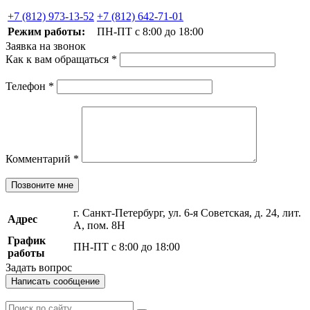
+7 (812) 973-13-52
+7 (812) 642-71-01
Режим работы:
ПН-ПТ с 8:00 до 18:00
Заявка на звонок
Как к вам обращаться
*
Телефон
*
Комментарий
*
Позвоните мне
г. Санкт-Петербург, ул. 6-я Советская, д. 24, лит.
Адрес
А, пом. 8Н
График
ПН-ПТ с 8:00 до 18:00
работы
Задать вопрос
Написать сообщение