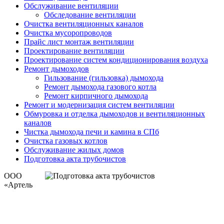
Обслуживание вентиляции
Обследование вентиляции
Очистка вентиляционных каналов
Очистка мусоропроводов
Прайс лист монтаж вентиляции
Проектирование вентиляции
Проектирование систем кондиционирования воздуха
Ремонт дымоходов
Гильзование (гильзовка) дымохода
Ремонт дымохода газового котла
Ремонт кирпичного дымохода
Ремонт и модернизация систем вентиляции
Обмуровка и отделка дымоходов и вентиляционных
каналов
Чистка дымохода печи и камина в СПб
Очистка газовых котлов
Обслуживание жилых домов
Подготовка акта трубочистов
ООО
«Артель