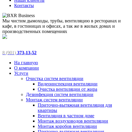
Наши клиенты
Контакты
Мы чистим дымоходы, трубы, вентиляцию в ресторанах и
кафе, в гостиницах и офисах, а так же в жилых домах и
производственных помещениях
8 (901)
373-13-52
На главную
О компании
Услуги
Очистка систем вентиляции
Видеоинспекция вентиляции
Очистка вентиляции от жира
Дезинфекция систем вентиляции
Монтаж систем вентиляции
Приточно-вытяжная вентиляция для
квартиры
Вентиляция в частном доме
Монтаж воздуховодов вентиляции
Монтаж коробов вентиляции
Приточно-вытяжная вентиляция