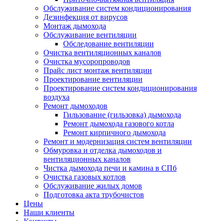
Обслуживание систем кондиционирования
Дезинфекция от вирусов
Монтаж дымохода
Обслуживание вентиляции
Обследование вентиляции
Очистка вентиляционных каналов
Очистка мусоропроводов
Прайс лист монтаж вентиляции
Проектирование вентиляции
Проектирование систем кондиционирования
воздуха
Ремонт дымоходов
Гильзование (гильзовка) дымохода
Ремонт дымохода газового котла
Ремонт кирпичного дымохода
Ремонт и модернизация систем вентиляции
Обмуровка и отделка дымоходов и
вентиляционных каналов
Чистка дымохода печи и камина в СПб
Очистка газовых котлов
Обслуживание жилых домов
Подготовка акта трубочистов
Цены
Наши клиенты