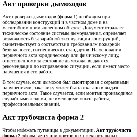
Акт проверки дымоходов
Акт проверки дымоходов (форма 1) необходим при
обследовании конструкций и в частном доме и на
масштабном промышленном объекте. Документ отражает
техническое состояние системы дымоудаления, определяет
возможность безаварийной эксплуатации конструкций,
свидетельствует о соответствии требованиям пожарной
безопасности, гигиенических стандартов. На основании
первичного акта юридическому или физическому лицу,
ответственному за состояние дымохода, выдаются
рекомендации по исправлению ситуации, если имеют место
нарушения в его работе.
В том случае, если дымоход был смонтирован с серьезными
нарушениями, заказчику может быть отказано в выдаче
первичного акта. Такое случается, если монтаж производился
случайными людьми, не имеющими опыта работы,
профессиональных знаний.
Акт трубочиста форма 2
Чтобы избежать путаницы в документации,
Акт трубочиста
форма 2
оформляется при повторных ежеквартальных