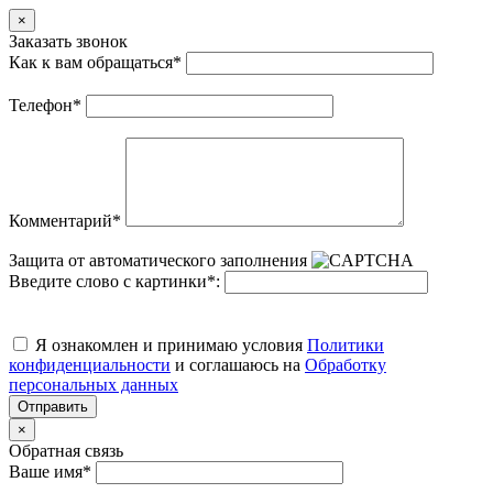
×
Заказать звонок
Как к вам обращаться
*
Телефон
*
Комментарий
*
Защита от автоматического заполнения
Введите слово с картинки
*
:
Я ознакомлен и принимаю условия
Политики
конфиденциальности
и соглашаюсь на
Обработку
персональных данных
Отправить
×
Обратная связь
Ваше имя
*