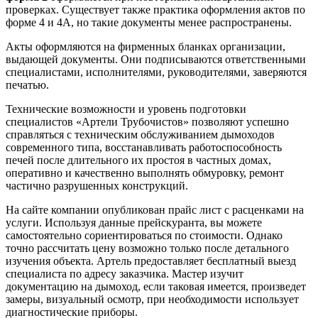
проверках. Существует также практика оформления актов по
форме 4 и 4А, но такие документы менее распространены.
Акты оформляются на фирменных бланках организации,
выдающей документы. Они подписываются ответственными
специалистами, исполнителями, руководителями, заверяются
печатью.
Технические возможности и уровень подготовки
специалистов «Артели Трубочистов» позволяют успешно
справляться с техническим обслуживанием дымоходов
современного типа, восстанавливать работоспособность
печей после длительного их простоя в частных домах,
оперативно и качественно выполнять обмуровку, ремонт
частично разрушенных конструкций.
На сайте компании опубликован прайс лист с расценками на
услуги. Используя данные прейскуранта, вы можете
самостоятельно сориентироваться по стоимости. Однако
точно рассчитать цену возможно только после детального
изучения объекта. Артель предоставляет бесплатный выезд
специалиста по адресу заказчика. Мастер изучит
документацию на дымоход, если таковая имеется, произведет
замеры, визуальный осмотр, при необходимости использует
диагностические приборы.