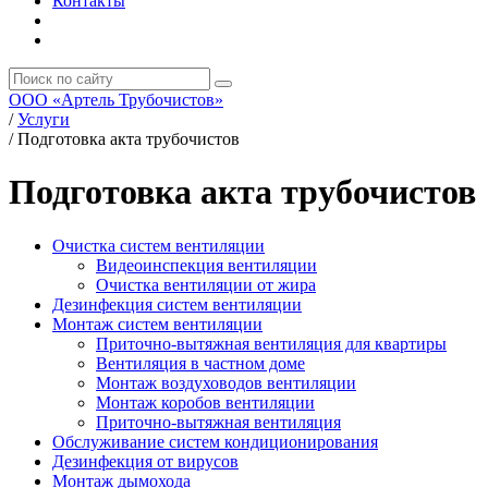
Контакты
ООО «Артель Трубочистов»
/
Услуги
/
Подготовка акта трубочистов
Подготовка акта трубочистов
Очистка систем вентиляции
Видеоинспекция вентиляции
Очистка вентиляции от жира
Дезинфекция систем вентиляции
Монтаж систем вентиляции
Приточно-вытяжная вентиляция для квартиры
Вентиляция в частном доме
Монтаж воздуховодов вентиляции
Монтаж коробов вентиляции
Приточно-вытяжная вентиляция
Обслуживание систем кондиционирования
Дезинфекция от вирусов
Монтаж дымохода