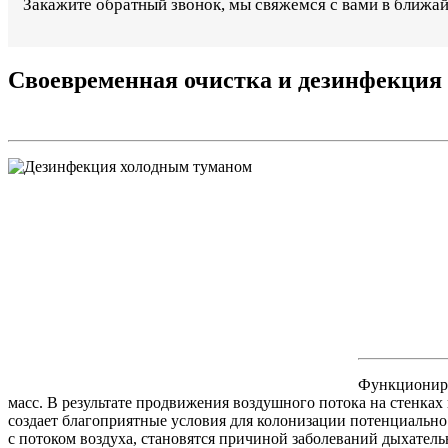
Закажите обратный звонок, мы свяжемся с вами в ближа
Своевременная очистка и дезинфекция 
Функциониро
масс. В результате продвижения воздушного потока на стенках 
создает благоприятные условия для колонизации потенциальн
с потоком воздуха, становятся причиной заболеваний дыхател