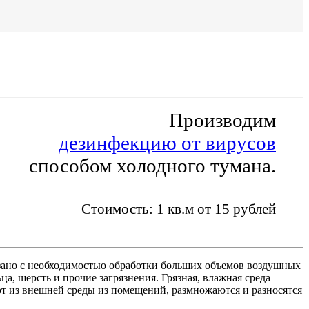
Производим
дезинфекцию от вирусов
способом холодного тумана.
Стоимость: 1 кв.м от 15 рублей
но с необходимостью обработки больших объемов воздушных
ца, шерсть и прочие загрязнения. Грязная, влажная среда
т из внешней среды из помещений, размножаются и разносятся