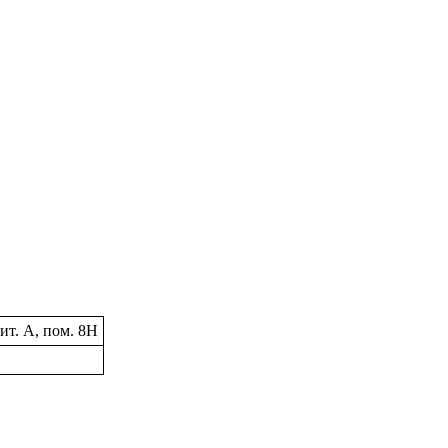
лит. А, пом. 8Н