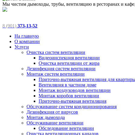
Мы чистим дымоходы, трубы, вентиляцию в ресторанах и кафе,
8 (901)
373-13-52
На главную
О компании
Услуги
Очистка систем вентиляции
Видеоинспекция вентиляции
Очистка вентиляции от жира
Дезинфекция систем вентиляции
Монтаж систем вентиляции
Приточно-вытяжная вентиляция для квартир
Вентиляция в частном доме
Монтаж воздуховодов вентиляции
Монтаж коробов вентиляции
Приточно-вытяжная вентиляция
Обслуживание систем кондиционирования
Дезинфекция от вирусов
Монтаж дымохода
Обслуживание вентиляции
Обследование вентиляции
Очистка вентиляционных каналов