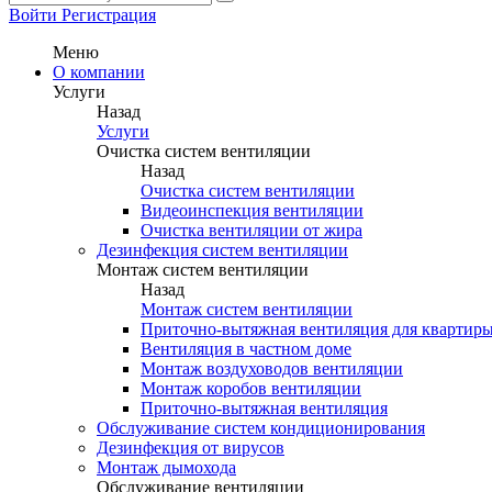
Войти
Регистрация
Меню
О компании
Услуги
Назад
Услуги
Очистка систем вентиляции
Назад
Очистка систем вентиляции
Видеоинспекция вентиляции
Очистка вентиляции от жира
Дезинфекция систем вентиляции
Монтаж систем вентиляции
Назад
Монтаж систем вентиляции
Приточно-вытяжная вентиляция для квартир
Вентиляция в частном доме
Монтаж воздуховодов вентиляции
Монтаж коробов вентиляции
Приточно-вытяжная вентиляция
Обслуживание систем кондиционирования
Дезинфекция от вирусов
Монтаж дымохода
Обслуживание вентиляции