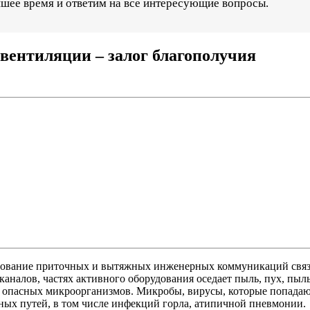
йшее время и ответим на все интересующие вопросы.
вентиляции – залог благополучия
вание приточных и вытяжных инженерных коммуникаций связа
каналов, частях активного оборудования оседает пыль, пух, пыль
о опасных микроорганизмов. Микробы, вирусы, которые попадаю
ьных путей, в том числе инфекций горла, атипичной пневмонии.