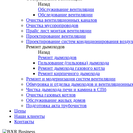
Назад
Обслуживание вентиляции
Обследование вентиляции
Очистка вентиляционных каналов
Очистка мусоропроводов
Прайс лист монтаж вентиляции
Проектирование вентиляции
Проектирование систем кондиционирования возду
Ремонт дымоходов
Назад
Ремонт дымоходов
Гильзование (гильзовка) дымохода
Ремонт дымохода газового котла
Ремонт кирпичного дымохода
Ремонт и модернизация систем вентиляции
Обмуровка и отделка дымоходов и вентиляционных
Чистка дымохода печи и камина в СПб
Очистка газовых котлов
Обслуживание жилых домов
Подготовка акта трубочистов
Цены
Наши клиенты
Контакты