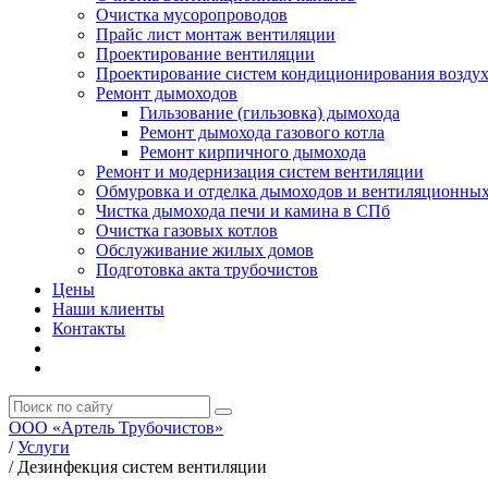
Очистка мусоропроводов
Прайс лист монтаж вентиляции
Проектирование вентиляции
Проектирование систем кондиционирования возду
Ремонт дымоходов
Гильзование (гильзовка) дымохода
Ремонт дымохода газового котла
Ремонт кирпичного дымохода
Ремонт и модернизация систем вентиляции
Обмуровка и отделка дымоходов и вентиляционных
Чистка дымохода печи и камина в СПб
Очистка газовых котлов
Обслуживание жилых домов
Подготовка акта трубочистов
Цены
Наши клиенты
Контакты
ООО «Артель Трубочистов»
/
Услуги
/
Дезинфекция систем вентиляции