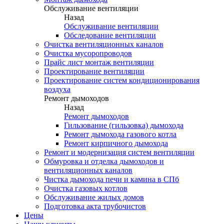
Обслуживание вентиляции
Назад
Обслуживание вентиляции
Обследование вентиляции
Очистка вентиляционных каналов
Очистка мусоропроводов
Прайс лист монтаж вентиляции
Проектирование вентиляции
Проектирование систем кондиционирования
воздуха
Ремонт дымоходов
Назад
Ремонт дымоходов
Гильзование (гильзовка) дымохода
Ремонт дымохода газового котла
Ремонт кирпичного дымохода
Ремонт и модернизация систем вентиляции
Обмуровка и отделка дымоходов и
вентиляционных каналов
Чистка дымохода печи и камина в СПб
Очистка газовых котлов
Обслуживание жилых домов
Подготовка акта трубочистов
Цены