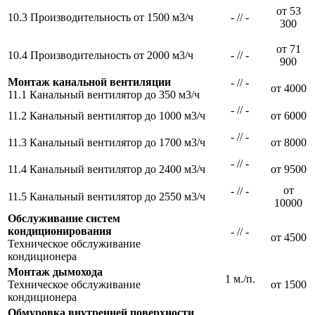
от 53
10.3 Производительность от 1500 м3/ч
- // -
300
от 71
10.4 Производительность от 2000 м3/ч
- // -
900
Монтаж канальной вентиляции
- // -
от 4000
11.1 Канальный вентилятор до 350 м3/ч
- // -
11.2 Канальный вентилятор до 1000 м3/ч
от 6000
- // -
11.3 Канальный вентилятор до 1700 м3/ч
от 8000
- // -
11.4 Канальный вентилятор до 2400 м3/ч
от 9500
от
- // -
11.5 Канальный вентилятор до 2550 м3/ч
10000
Обслуживание систем
кондиционирования
- // -
от 4500
Техническое обслуживание
кондиционера
Монтаж дымохода
1 м./п.
Техническое обслуживание
от 1500
кондиционера
Обмуровка внутренней поверхности