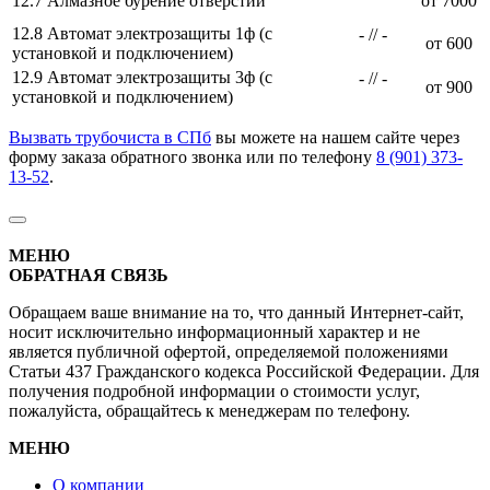
12.7 Алмазное бурение отверстий
от 7000
12.8 Автомат электрозащиты 1ф (с
- // -
от 600
установкой и подключением)
12.9 Автомат электрозащиты 3ф (с
- // -
от 900
установкой и подключением)
Вызвать трубочиста в СПб
вы можете на нашем сайте через
форму заказа обратного звонка или по телефону
8 (901) 373-
13-52
.
МЕНЮ
ОБРАТНАЯ СВЯЗЬ
Обращаем ваше внимание на то, что данный Интернет-сайт,
носит исключительно информационный характер и не
является публичной офертой, определяемой положениями
Статьи 437 Гражданского кодекса Российской Федерации. Для
получения подробной информации о стоимости услуг,
пожалуйста, обращайтесь к менеджерам по телефону.
МЕНЮ
О компании