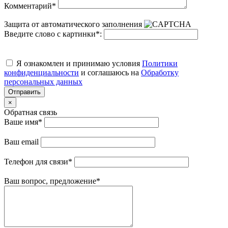
Комментарий
*
Защита от автоматического заполнения
Введите слово с картинки
*
:
Я ознакомлен и принимаю условия
Политики
конфиденциальности
и соглашаюсь на
Обработку
персональных данных
Отправить
×
Обратная связь
Ваше имя
*
Ваш email
Телефон для связи
*
Ваш вопрос, предложение
*