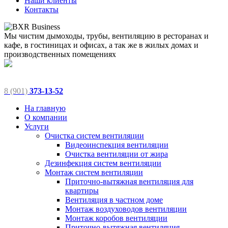
Наши клиенты
Контакты
Мы чистим дымоходы, трубы, вентиляцию в ресторанах и
кафе, в гостиницах и офисах, а так же в жилых домах и
производственных помещениях
8 (901)
373-13-52
На главную
О компании
Услуги
Очистка систем вентиляции
Видеоинспекция вентиляции
Очистка вентиляции от жира
Дезинфекция систем вентиляции
Монтаж систем вентиляции
Приточно-вытяжная вентиляция для
квартиры
Вентиляция в частном доме
Монтаж воздуховодов вентиляции
Монтаж коробов вентиляции
Приточно-вытяжная вентиляция