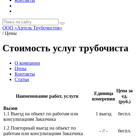
Контакты
ООО «Артель Трубочистов»
/
Цены
Стоимость услуг трубочиста
О компании
Цены
Контакты
Статьи
Цена за
Единица
Наименование работ, услуги
ед.
измерения
(руб.)
Вызов
1.1 Выезд на объект по работам или
1 выезд
беспл.
консультациям Заказчика
1.2 Повторный выезд на объект по
- // -
беспл.
работам или консультациям Заказчика