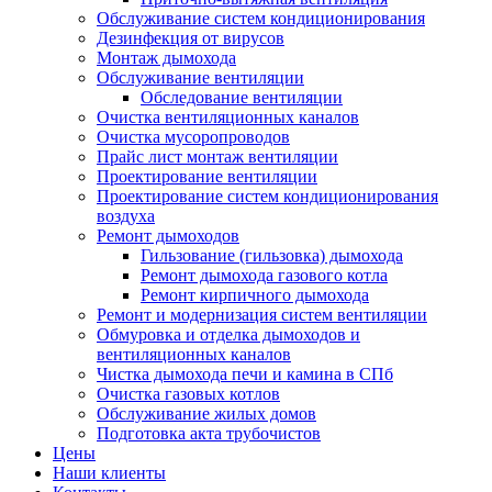
Обслуживание систем кондиционирования
Дезинфекция от вирусов
Монтаж дымохода
Обслуживание вентиляции
Обследование вентиляции
Очистка вентиляционных каналов
Очистка мусоропроводов
Прайс лист монтаж вентиляции
Проектирование вентиляции
Проектирование систем кондиционирования
воздуха
Ремонт дымоходов
Гильзование (гильзовка) дымохода
Ремонт дымохода газового котла
Ремонт кирпичного дымохода
Ремонт и модернизация систем вентиляции
Обмуровка и отделка дымоходов и
вентиляционных каналов
Чистка дымохода печи и камина в СПб
Очистка газовых котлов
Обслуживание жилых домов
Подготовка акта трубочистов
Цены
Наши клиенты