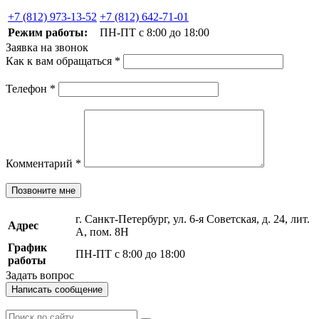
+7 (812) 973-13-52
+7 (812) 642-71-01
Режим работы:
ПН-ПТ с 8:00 до 18:00
Заявка на звонок
Как к вам обращаться
*
Телефон
*
Комментарий
*
Позвоните мне
г. Санкт-Петербург, ул. 6-я Советская, д. 24, лит.
Адрес
А, пом. 8Н
График
ПН-ПТ с 8:00 до 18:00
работы
Задать вопрос
Написать сообщение