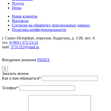
Услуги
Цены
Наши клиенты
Контакты
Согласие на обработку персональных данных
Политика конфиденциальности
г. Санкт-Петербург, переулок Лодыгина, д. 1/28, лит. А
тел.
8 (901) 373-13-52
mail:
3731352@mail.ru
Внедрение решения
INDEX
×
Заказать звонок
Как к вам обращаться
*
Телефон
*