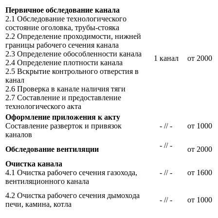
Первичное обследование канала
2.1 Обследование технологического
состояние оголовка, трубы-стояка
2.2 Определение проходимости, нижней
границы рабочего сечения канала
2.3 Определение обособленности канала
1 канал
от 2000
2.4 Определение плотности канала
2.5 Вскрытие контрольного отверстия в
канал
2.6 Проверка в канале наличия тяги
2.7 Составление и предоставление
технологического акта
Оформление приложения к акту
Составление разверток и привязок
- // -
от 1000
каналов
- // -
Обследование вентиляции
от 2000
Очистка канала
4.1 Очистка рабочего сечения газохода,
- // -
от 1600
вентиляционного канала
4.2 Очистка рабочего сечения дымохода
- // -
от 1000
печи, камина, котла