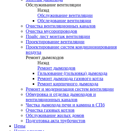
Обслуживание вентиляции
Назад
Обслуживание вентиляции
Обследование вентиляции
Очистка вентиляционных каналов
Очистка мусоропроводов
Прайс лист монтаж вентиляции
Проектирование вентиляции
Проектирование систем кондиционирования
воздуха
Ремонт дымоходов
Назад
Ремонт дымоходов
Гильзование (гильзовка) дымохода
Ремонт дымохода газового котла
Ремонт кирпичного дымохода
Ремонт и модернизация систем вентиляции
Обмуровка и отделка дымоходов и
вентиляционных каналов
Чистка дымохода печи и камина в СПб
Очистка газовых котлов
Обслуживание жилых домов
Подготовка акта трубочистов
Цены