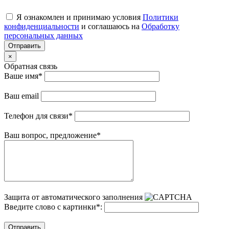
Я ознакомлен и принимаю условия
Политики
конфиденциальности
и соглашаюсь на
Обработку
персональных данных
Отправить
×
Обратная связь
Ваше имя
*
Ваш email
Телефон для связи
*
Ваш вопрос, предложение
*
Защита от автоматического заполнения
Введите слово с картинки
*
:
Отправить