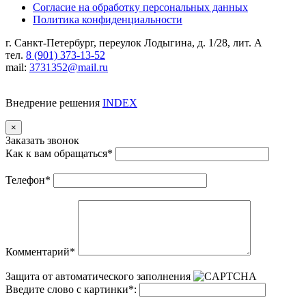
Согласие на обработку персональных данных
Политика конфиденциальности
г. Санкт-Петербург, переулок Лодыгина, д. 1/28, лит. А
тел.
8 (901) 373-13-52
mail:
3731352@mail.ru
Внедрение решения
INDEX
×
Заказать звонок
Как к вам обращаться
*
Телефон
*
Комментарий
*
Защита от автоматического заполнения
Введите слово с картинки
*
: