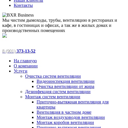
Наши клиенты
Контакты
Мы чистим дымоходы, трубы, вентиляцию в ресторанах и
кафе, в гостиницах и офисах, а так же в жилых домах и
производственных помещениях
8 (901)
373-13-52
На главную
О компании
Услуги
Очистка систем вентиляции
Видеоинспекция вентиляции
Очистка вентиляции от жира
Дезинфекция систем вентиляции
Монтаж систем вентиляции
Приточно-вытяжная вентиляция для
квартиры
Вентиляция в частном доме
Монтаж воздуховодов вентиляции
Монтаж коробов вентиляции
Приточно-вытяжная вентиляция