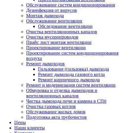
Обслуживание систем кондиционирования
Дезинфекция от вирусов
Монтаж дымохода
Обслуживание вентиляции
Обследование вентиляции
Очистка вентиляционных каналов
Очистка мусоропроводов
Прайс лист монтаж вентиляции
Проектирование вентиляции
Проектирование систем кондиционирования
воздуха
Ремонт дымоходов
Гильзование (гильзовка) дымохода
Ремонт дымохода газового котла
Ремонт кирпичного дымохода
Ремонт и модернизация систем вентиляции
Обмуровка и отделка дымоходов и
вентиляционных каналов
Чистка дымохода печи и камина в СПб
Очистка газовых котлов
Обслуживание жилых домов
Подготовка акта трубочистов
Цены
Наши клиенты