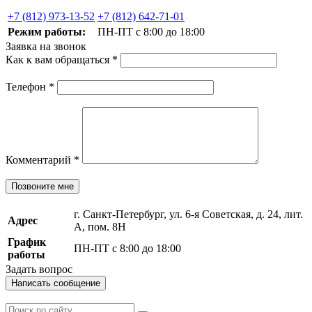
+7 (812) 973-13-52
+7 (812) 642-71-01
Режим работы:
ПН-ПТ с 8:00 до 18:00
Заявка на звонок
Как к вам обращаться
*
Телефон
*
Комментарий
*
Позвоните мне
г. Санкт-Петербург, ул. 6-я Советская, д. 24, лит.
Адрес
А, пом. 8Н
График
ПН-ПТ с 8:00 до 18:00
работы
Задать вопрос
Написать сообщение