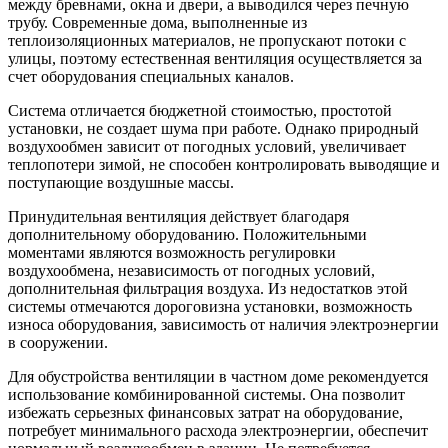
между бревнами, окна и двери, а выводился через печную
трубу. Современные дома, выполненные из
теплоизоляционных материалов, не пропускают потоки с
улицы, поэтому естественная вентиляция осуществляется за
счет оборудования специальных каналов.
Система отличается бюджетной стоимостью, простотой
установки, не создает шума при работе. Однако природный
воздухообмен зависит от погодных условий, увеличивает
теплопотери зимой, не способен контролировать выводящие и
поступающие воздушные массы.
Принудительная вентиляция действует благодаря
дополнительному оборудованию. Положительными
моментами являются возможность регулировки
воздухообмена, независимость от погодных условий,
дополнительная фильтрация воздуха. Из недостатков этой
системы отмечаются дороговизна установки, возможность
износа оборудования, зависимость от наличия электроэнергии
в сооружении.
Для обустройства вентиляции в частном доме рекомендуется
использование комбинированной системы. Она позволит
избежать серьезных финансовых затрат на оборудование,
потребует минимального расхода электроэнергии, обеспечит